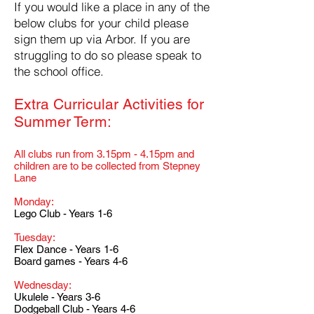
If you would like a place in any of the
below clubs for your child please
sign them up via Arbor. If you are
struggling to do so please speak to
the school office.
Extra Curricular Activities for
Summer
Term:
All clubs run from 3.15pm - 4.15pm and
children a
re to be collected from Stepney
Lane
Monday:
Lego Club - Years 1-6
Tuesday:
Flex Dance - Years 1-6
Board games - Years 4-6
Wednesday:
Ukulele - Years 3-6
​Dodgeball Club - Years 4-6