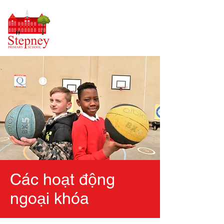
Các hoạt động
ngoại khóa