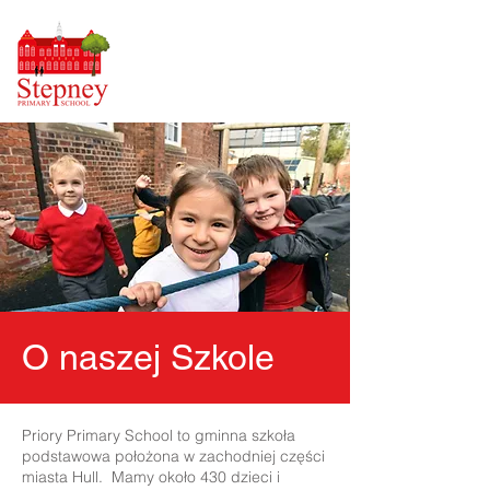
O naszej Szkole
Priory Primary School to gminna szkoła
podstawowa położona w zachodniej części
miasta Hull. Mamy około 430 dzieci i