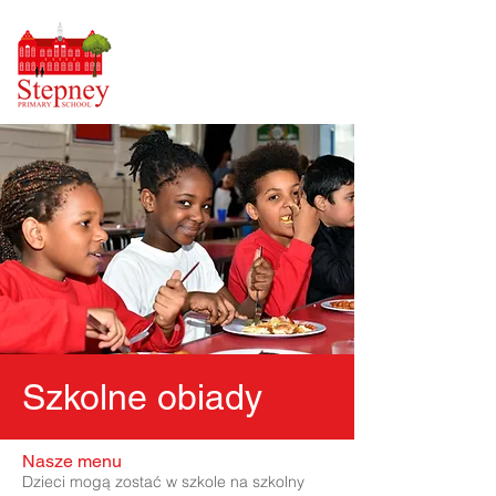
Szkolne obiady
Nasze menu
Dzieci mogą zostać w szkole na szkolny