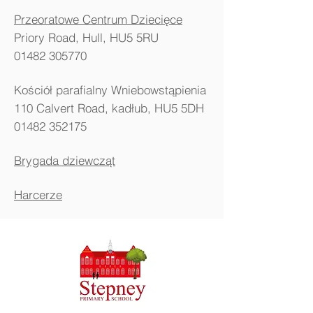
Przeoratowe Centrum Dziecięce
Priory Road, Hull, HU5 5RU
01482 305770
Kościół parafialny Wniebowstąpienia
110 Calvert Road, kadłub, HU5 5DH
01482 352175
Brygada dziewcząt
Harcerze