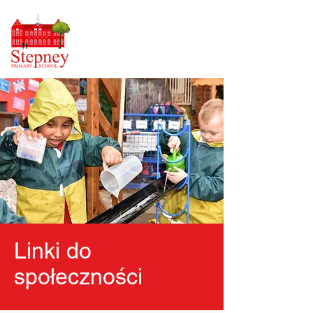
Linki do
społeczności