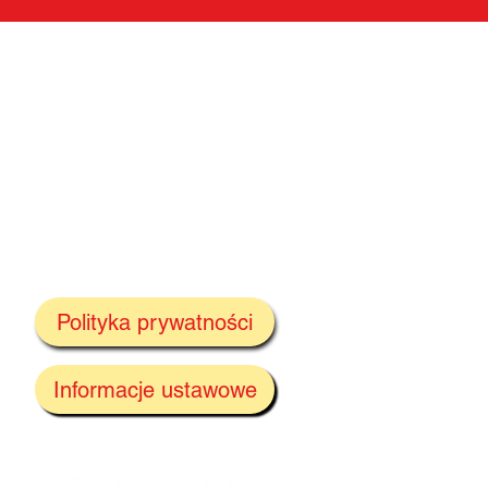
Polityka prywatności
Informacje ustawowe
tóra