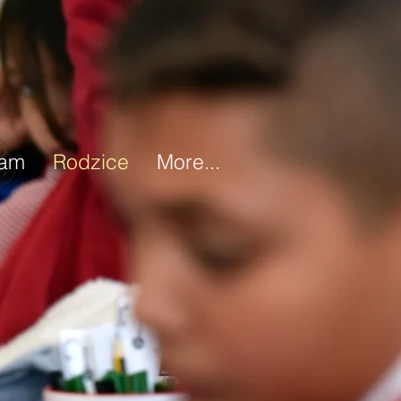
ram
Rodzice
More...