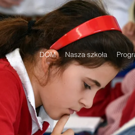
DOM
Nasza szkoła
Prog