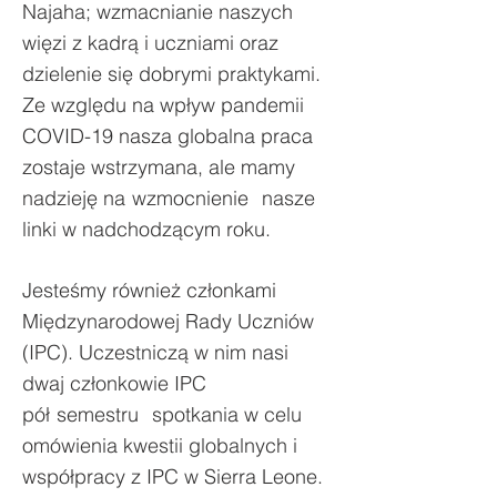
Najaha; wzmacnianie naszych
więzi z kadrą i uczniami oraz
dzielenie się dobrymi praktykami.
Ze względu na wpływ pandemii
COVID-19 nasza globalna praca
zostaje wstrzymana, ale mamy
nadzieję na
wzmocnienie
nasze
linki w nadchodzącym roku.
Jesteśmy również członkami
Międzynarodowej Rady Uczniów
(IPC). Uczestniczą w nim nasi
dwaj członkowie IPC
pół
semestru
spotkania w celu
omówienia kwestii globalnych i
współpracy z IPC w Sierra Leone.