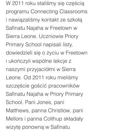
W 2011 roku staliśmy się częścią
programu Connecting Classrooms
i nawiązaliśmy kontakt ze szkołą
Safinatu Najaha w Freetown w
Sierra Leone. Uczniowie Priory
Primary School napisali listy,
dowiedzieli się o życiu w Freetown
i ukończyli wspólne lekcje z
naszymi przyjaciółmi w Sierra
Leone. Od 2011 roku mieliśmy
szczęście gościć pracowników
Safinatu Najaha w Priory Primary
School. Pani Jones, pani
Matthews, panna Christlow, pani
Mellors i panna Colthup składały
wizytę ponowną w Safinatu