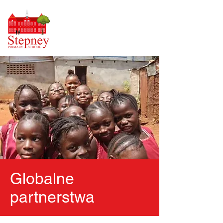
Globalne
partnerstwa