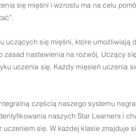
enia się mięśni i wzrostu ma na celu pomó
tać”.
uczących się mięśni, które umożliwiają 
zasad nastawienia na rozwój. Uczący się 
ku uczenia się. Każdy mięsień uczenia si
integralną częścią naszego systemu nagra
entyfikowania naszych Star Learners i c
uczeniem się. W każdej klasie znajduje si