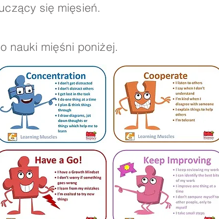
uczący się mięsień.
 nauki mięśni poniżej.