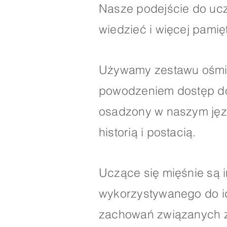
Nasze podejście do ucz
wiedzieć i więcej pamię
Używamy zestawu ośmiu 
powodzeniem dostęp do 
osadzony w naszym języ
historią i postacią.
Uczące się mięśnie są 
wykorzystywanego do id
zachowań związanych z 