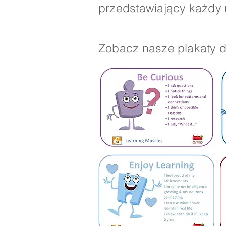
przedstawiający każdy 
Zobacz nasze plakaty do