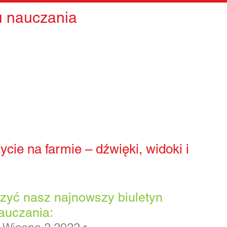
u nauczania
cie na farmie – dźwięki, widoki i
zyć nasz najnowszy biuletyn
auczania: