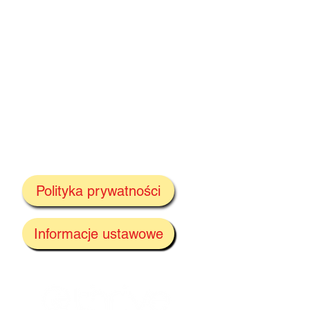
Polityka prywatności
Informacje ustawowe
tóra