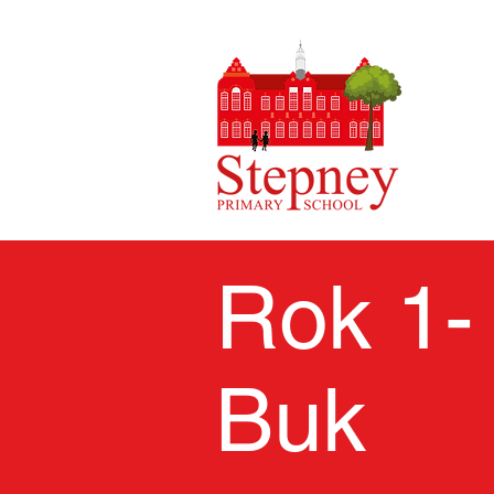
Rok 1- 
Buk