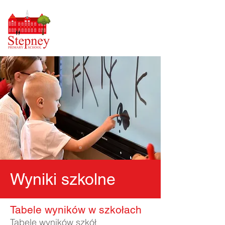
Wyniki szkolne
Tabele wyników w szkołach
Tabele wyników szkół