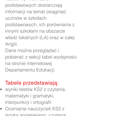
podstawowych dostarczają
informacji na temat osiągnięć
uczniów w szkołach
podstawowych, ich porównania z
innymi szkołami na obszarze
władz lokalnych (LA) oraz w całej
Anglii.
Dane można przeglądać i
pobierać z sekcji tabel wydajności
na stronie internetowej
Departamentu Edukacji.
Tabele przedstawiają:
wyniki testów KS2 z czytania,
matematyki i gramatyki,
interpunkcji i ortografii
Ocenianie nauczycieli KS2 z
języka angielskiego, czytania,