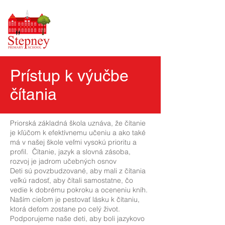
Prístup k výučbe
čítania
Priorská základná škola uznáva, že čítanie
je kľúčom k efektívnemu učeniu a ako také
má v našej škole veľmi vysokú prioritu a
profil.
Čítanie, jazyk a slovná zásoba,
rozvoj je jadrom učebných osnov
Deti sú povzbudzované, aby mali z čítania
veľkú radosť, aby čítali samostatne, čo
vedie k dobrému pokroku a oceneniu kníh.
Naším cieľom je pestovať lásku k čítaniu,
ktorá deťom zostane po celý život.
Podporujeme naše deti, aby boli jazykovo