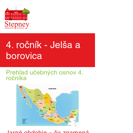
4. ročník - Jelša a
borovica
Prehľad učebných osnov 4.
ročníka
Jarné obdobie – čo znamená