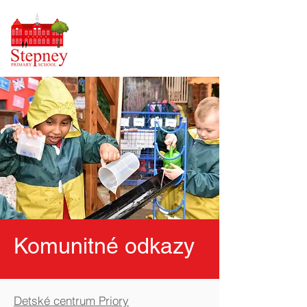
Komunitné odkazy
Detské centrum Priory