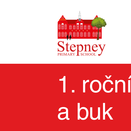
1. ročn
a buk