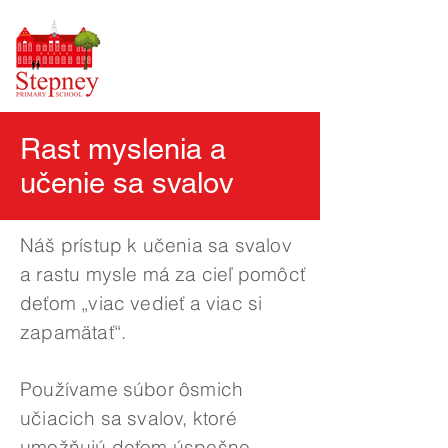
Rast myslenia a
učenie sa svalov
Náš prístup k učenia sa svalov
a rastu mysle má za cieľ pomôcť
deťom „viac vedieť a viac si
zapamätať“.
Používame súbor ôsmich
učiacich sa svalov, ktoré
umožňujú deťom úspešne