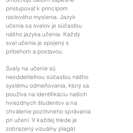
pristupovať k princípom
rastového myslenia. Jazyk
učenia sa svalov je súčasťou
nášho jazyka učenia. Každý
sval učenia je spojený s
príbehom a postavou.
Svaly na učenie sú
neoddeliteľnou súčasťou nášho
systému odmeňovania, ktorý sa
používa na identifikáciu našich
hviezdnych študentov a na
chválenie pozitívneho správania
pri učení. V každej triede je
zobrazený vizuálny plagát