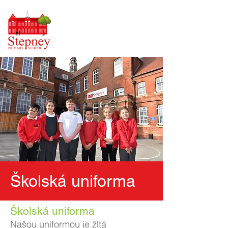
Školská uniforma
Školská uniforma
Našou uniformou je žltá