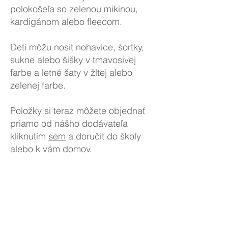
polokošeľa so zelenou mikinou,
kardigánom alebo fleecom.
Deti môžu nosiť nohavice, šortky,
sukne alebo šišky v tmavosivej
farbe a letné šaty v žltej alebo
zelenej farbe.
Položky si teraz môžete objednať
priamo od nášho dodávateľa
kliknutím
sem
a doručiť do školy
alebo k vám domov.