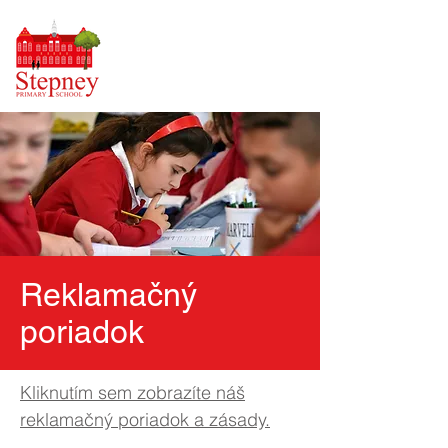
Reklamačný
poriadok
Kliknutím sem zobrazíte náš
reklamačný poriadok a zásady.